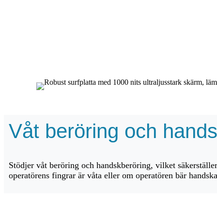
Våt beröring och hands
Stödjer våt beröring och handskberöring, vilket säkerställe
operatörens fingrar är våta eller om operatören bär handska