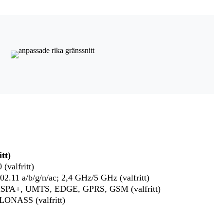
tt)
(valfritt)
2.11 a/b/g/n/ac; 2,4 GHz/5 GHz (valfritt)
SPA+, UMTS, EDGE, GPRS, GSM (valfritt)
ONASS (valfritt)