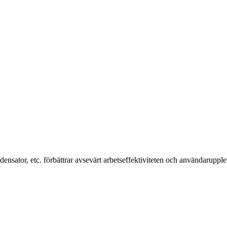
sator, etc. förbättrar avsevärt arbetseffektiviteten och användarupple