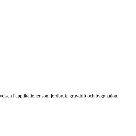
velsen i applikationer som jordbruk, gruvdrift och byggnation.