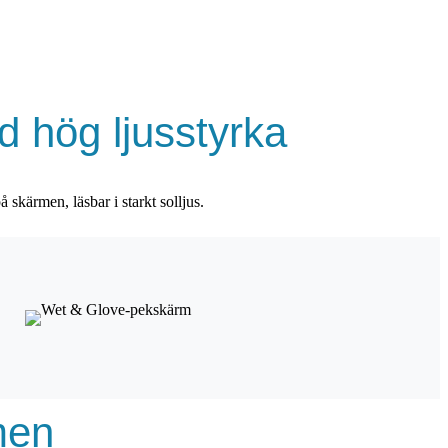
 hög ljusstyrka
 skärmen, läsbar i starkt solljus.
men