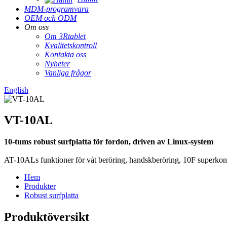
MDM-programvara
OEM och ODM
Om oss
Om 3Rtablet
Kvalitetskontroll
Kontakta oss
Nyheter
Vanliga frågor
English
VT-10AL
10-tums robust surfplatta för fordon, driven av Linux-system
AT-10ALs funktioner för våt beröring, handskberöring, 10F superkonden
Hem
Produkter
Robust surfplatta
Produktöversikt