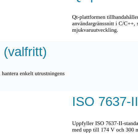
Qt-plattformen tillhandahålle
användargränssnitt i C/C++, 
mjukvaruutveckling.
valfritt)
hantera enkelt utrustningens
ISO 7637-I
Uppfyller ISO 7637-II-standa
med upp till 174 V och 300 