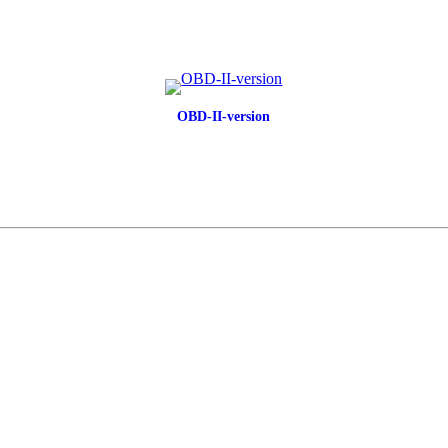
OBD-II-version