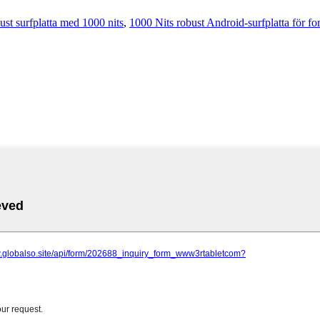
ust surfplatta med 1000 nits
,
1000 Nits robust Android-surfplatta för fo