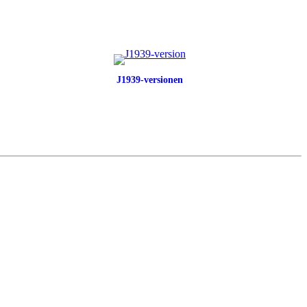
J1939-versionen