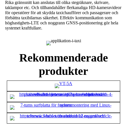
Rika gränssnitt kan anslutas till olika stegräknare, skrivare,
taklampor etc. Och tillhandahåller flerkanaliga HD-kameravideor
för operatörer för att skydda taxichaufförer och passagerare och
förbättra taxibilarnas säkerhet. Effektiv kommunikation som
höghastighets-LTE och noggrann GNSS-positionering gör hela
systemet kraftfullare.
Rekommenderade
produkter