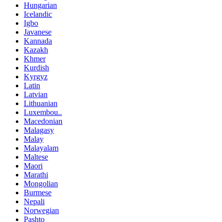
Hungarian
Icelandic
Igbo
Javanese
Kannada
Kazakh
Khmer
Kurdish
Kyrgyz
Latin
Latvian
Lithuanian
Luxembou..
Macedonian
Malagasy
Malay
Malayalam
Maltese
Maori
Marathi
Mongolian
Burmese
Nepali
Norwegian
Pashto