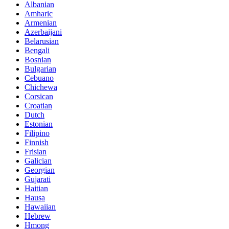
Albanian
Amharic
Armenian
Azerbaijani
Belarusian
Bengali
Bosnian
Bulgarian
Cebuano
Chichewa
Corsican
Croatian
Dutch
Estonian
Filipino
Finnish
Frisian
Galician
Georgian
Gujarati
Haitian
Hausa
Hawaiian
Hebrew
Hmong