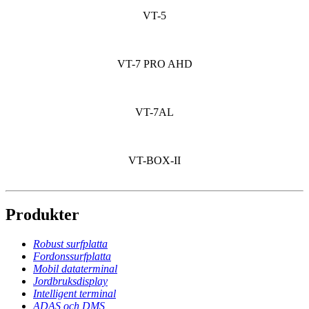
VT-5
VT-7 PRO AHD
VT-7AL
VT-BOX-II
Produkter
Robust surfplatta
Fordonssurfplatta
Mobil dataterminal
Jordbruksdisplay
Intelligent terminal
ADAS och DMS