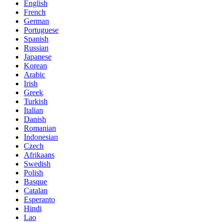
English
French
German
Portuguese
Spanish
Russian
Japanese
Korean
Arabic
Irish
Greek
Turkish
Italian
Danish
Romanian
Indonesian
Czech
Afrikaans
Swedish
Polish
Basque
Catalan
Esperanto
Hindi
Lao