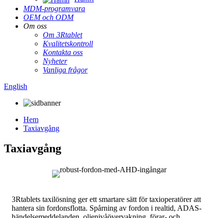
MDM-programvara
OEM och ODM
Om oss
Om 3Rtablet
Kvalitetskontroll
Kontakta oss
Nyheter
Vanliga frågor
English
Hem
Taxiavgång
Taxiavgång
3Rtablets taxilösning ger ett smartare sätt för taxioperatörer att
hantera sin fordonsflotta. Spårning av fordon i realtid, ADAS-
händelsemeddelanden, oljenivåövervakning, förar- och