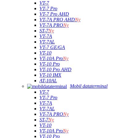
VT-7
VT-7 Pro
VT-7 Pro AHD
VT-7A PRO AHD
Ny
VT-7A PRO
Ny
ST-7
Ny
VT-7A
VT-7AL
VT-7 GE/GA
VT-10
VT-10A Pro
Ny
VT-10 Pro
VT-10 Pro AHD
VT-10 IMX
AT-10AL
Mobil dataterminal
VT-7
VT-7 Pro
VT-7A
VT-7AL
VT-7A PRO
Ny
ST-7
Ny
VT-10
VT-10A Pro
Ny
VT-10 Pro