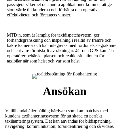
passagerarsäkerhet och andra applikationer kommer att ge
stort värde till kunderna och förbättra den operativa
effektiviteten och företagets vinster.
MTD:n, som är lämplig för taxidispatchsystem, ger
förhandsgranskning och inspelning i realtid av främre och
bakre kameror och kan integreras med fordonets stegräknare
och skrivare för utskrift av räkningar. 4G och GPS kan låta
operatörer behärska platsen och realtidssituationen för
taxibilar när som helst och var som helst.
Ansökan
Vi tillhandahåller pålitlig hårdvara som kan matchas med
kundens taxihanteringssystem för att skapa ett perfekt
taxihanteringssystem. Det kan användas för bildispatching,
navigering, kommunikation, föraridentifiering och så vidare.