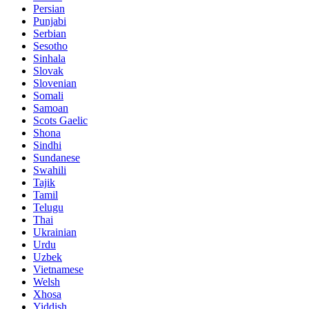
Persian
Punjabi
Serbian
Sesotho
Sinhala
Slovak
Slovenian
Somali
Samoan
Scots Gaelic
Shona
Sindhi
Sundanese
Swahili
Tajik
Tamil
Telugu
Thai
Ukrainian
Urdu
Uzbek
Vietnamese
Welsh
Xhosa
Yiddish