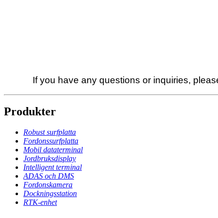
If you have any questions or inquiries, pleas
Produkter
Robust surfplatta
Fordonssurfplatta
Mobil dataterminal
Jordbruksdisplay
Intelligent terminal
ADAS och DMS
Fordonskamera
Dockningsstation
RTK-enhet