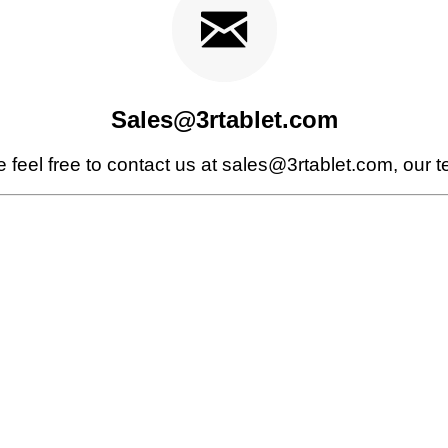
Sales@3rtablet.com
e feel free to contact us at sales@3rtablet.com, our 