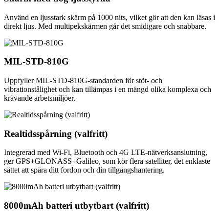
Använd en ljusstark skärm på 1000 nits, vilket gör att den kan läsas i
direkt ljus. Med multipekskärmen går det smidigare och snabbare.
MIL-STD-810G
Uppfyller MIL-STD-810G-standarden för stöt- och
vibrationstålighet och kan tillämpas i en mängd olika komplexa och
krävande arbetsmiljöer.
Realtidsspårning (valfritt)
Integrerad med Wi-Fi, Bluetooth och 4G LTE-nätverksanslutning,
ger GPS+GLONASS+Galileo, som kör flera satelliter, det enklaste
sättet att spåra ditt fordon och din tillgångshantering.
8000mAh batteri utbytbart (valfritt)