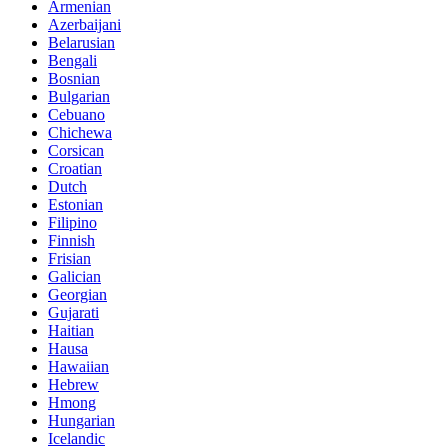
Armenian
Azerbaijani
Belarusian
Bengali
Bosnian
Bulgarian
Cebuano
Chichewa
Corsican
Croatian
Dutch
Estonian
Filipino
Finnish
Frisian
Galician
Georgian
Gujarati
Haitian
Hausa
Hawaiian
Hebrew
Hmong
Hungarian
Icelandic