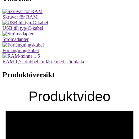
Skruvar för RAM
USB till typ-C-kabel
Strömadapter
Förlängningskabel
RAM 1,5" dubbel kulfäste med stödplatta
Produktöversikt
Produktvideo