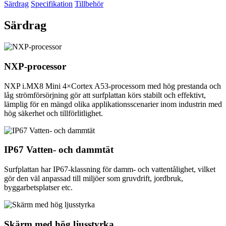
Särdrag
Specifikation
Tillbehör
Särdrag
NXP-processor
NXP i.MX8 Mini 4×Cortex A53-processorn med hög prestanda och
låg strömförsörjning gör att surfplattan körs stabilt och effektivt,
lämplig för en mängd olika applikationsscenarier inom industrin med
hög säkerhet och tillförlitlighet.
IP67 Vatten- och dammtät
Surfplattan har IP67-klassning för damm- och vattentålighet, vilket
gör den väl anpassad till miljöer som gruvdrift, jordbruk,
byggarbetsplatser etc.
Skärm med hög ljusstyrka