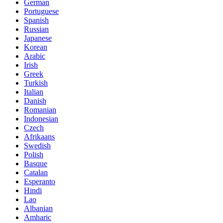
German
Portuguese
Spanish
Russian
Japanese
Korean
Arabic
Irish
Greek
Turkish
Italian
Danish
Romanian
Indonesian
Czech
Afrikaans
Swedish
Polish
Basque
Catalan
Esperanto
Hindi
Lao
Albanian
Amharic