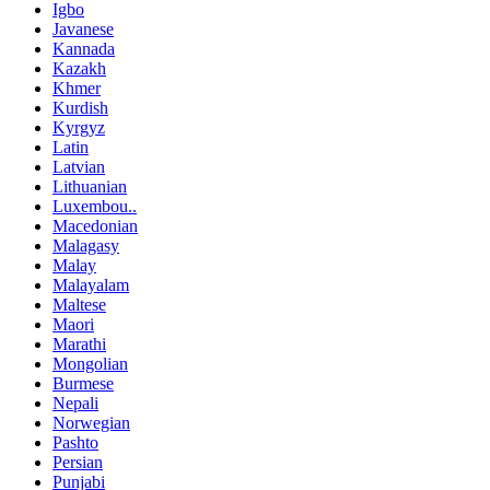
Igbo
Javanese
Kannada
Kazakh
Khmer
Kurdish
Kyrgyz
Latin
Latvian
Lithuanian
Luxembou..
Macedonian
Malagasy
Malay
Malayalam
Maltese
Maori
Marathi
Mongolian
Burmese
Nepali
Norwegian
Pashto
Persian
Punjabi