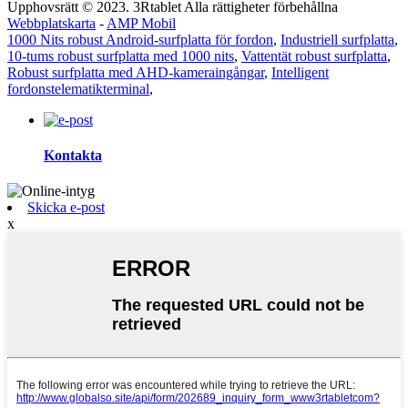
Upphovsrätt © 2023. 3Rtablet Alla rättigheter förbehållna
Webbplatskarta
-
AMP Mobil
1000 Nits robust Android-surfplatta för fordon
,
Industriell surfplatta
,
10-tums robust surfplatta med 1000 nits
,
Vattentät robust surfplatta
,
Robust surfplatta med AHD-kameraingångar
,
Intelligent
fordonstelematikterminal
,
Kontakta
Skicka e-post
x