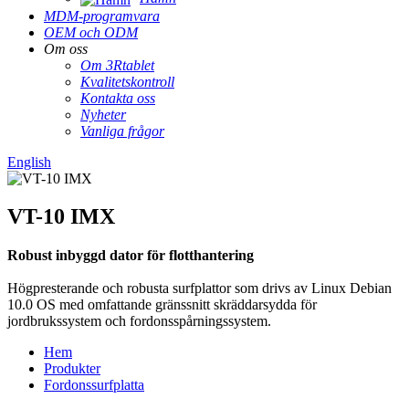
MDM-programvara
OEM och ODM
Om oss
Om 3Rtablet
Kvalitetskontroll
Kontakta oss
Nyheter
Vanliga frågor
English
VT-10 IMX
Robust inbyggd dator för flotthantering
Högpresterande och robusta surfplattor som drivs av Linux Debian
10.0 OS med omfattande gränssnitt skräddarsydda för
jordbrukssystem och fordonsspårningssystem.
Hem
Produkter
Fordonssurfplatta