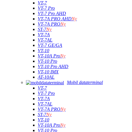
VT-7
VT-7 Pro
VT-7 Pro AHD
VT-7A PRO AHD
Ny
VT-7A PRO
Ny
ST-7
Ny
VT-7A
VT-7AL
VT-7 GE/GA
VT-10
VT-10A Pro
Ny
VT-10 Pro
VT-10 Pro AHD
VT-10 IMX
AT-10AL
Mobil dataterminal
VT-7
VT-7 Pro
VT-7A
VT-7AL
VT-7A PRO
Ny
ST-7
Ny
VT-10
VT-10A Pro
Ny
VT-10 Pro