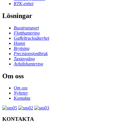
RTK-enhet
Lösningar
Busstransport
Flotthantering
Gaffeltrucksäkerhet
Hamn
Brytning
Precisionsjordbruk
Taxiavgång
Avfallshantering
Om oss
Om oss
Nyheter
Kontakta
KONTAKTA