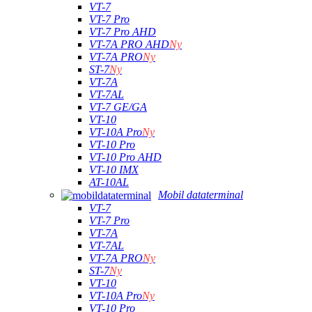
VT-7
VT-7 Pro
VT-7 Pro AHD
VT-7A PRO AHD
Ny
VT-7A PRO
Ny
ST-7
Ny
VT-7A
VT-7AL
VT-7 GE/GA
VT-10
VT-10A Pro
Ny
VT-10 Pro
VT-10 Pro AHD
VT-10 IMX
AT-10AL
Mobil dataterminal
VT-7
VT-7 Pro
VT-7A
VT-7AL
VT-7A PRO
Ny
ST-7
Ny
VT-10
VT-10A Pro
Ny
VT-10 Pro