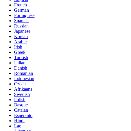
French
German
Portuguese
Spanish
Russian
Japanese
Korean
Arabic
Irish
Greek
Turkish
Italian
Danish
Romanian
Indonesian
Czech
Afrikaans
Swedish
Polish
Basque
Catalan
Esperanto
Hindi
Lao