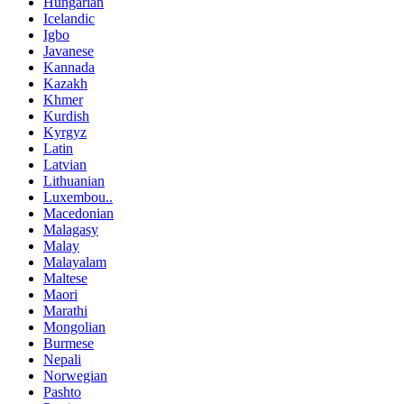
Hungarian
Icelandic
Igbo
Javanese
Kannada
Kazakh
Khmer
Kurdish
Kyrgyz
Latin
Latvian
Lithuanian
Luxembou..
Macedonian
Malagasy
Malay
Malayalam
Maltese
Maori
Marathi
Mongolian
Burmese
Nepali
Norwegian
Pashto