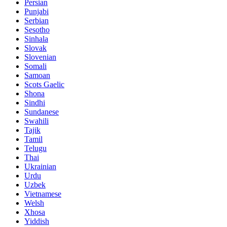
Persian
Punjabi
Serbian
Sesotho
Sinhala
Slovak
Slovenian
Somali
Samoan
Scots Gaelic
Shona
Sindhi
Sundanese
Swahili
Tajik
Tamil
Telugu
Thai
Ukrainian
Urdu
Uzbek
Vietnamese
Welsh
Xhosa
Yiddish