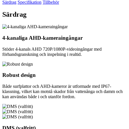
Särdrag
Specifikation
Tillbehör
Särdrag
4-kanaliga AHD-kameraingångar
Stöder 4-kanals AHD 720P/1080P-videoingångar med
förhandsgranskning och inspelning i realtid.
Robust design
Både surfplattor och AHD-kameror är utformade med IP67-
klassning, vilket kan motstå skador från vattenånga och damm och
kan användas både i och utanför fordon.
DMS (valfritt)