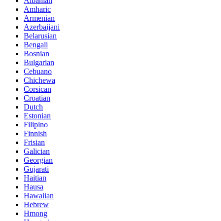
Albanian
Amharic
Armenian
Azerbaijani
Belarusian
Bengali
Bosnian
Bulgarian
Cebuano
Chichewa
Corsican
Croatian
Dutch
Estonian
Filipino
Finnish
Frisian
Galician
Georgian
Gujarati
Haitian
Hausa
Hawaiian
Hebrew
Hmong