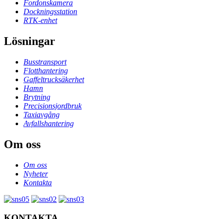
Fordonskamera
Dockningsstation
RTK-enhet
Lösningar
Busstransport
Flotthantering
Gaffeltrucksäkerhet
Hamn
Brytning
Precisionsjordbruk
Taxiavgång
Avfallshantering
Om oss
Om oss
Nyheter
Kontakta
KONTAKTA