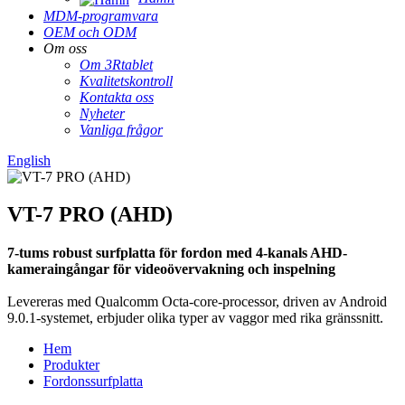
MDM-programvara
OEM och ODM
Om oss
Om 3Rtablet
Kvalitetskontroll
Kontakta oss
Nyheter
Vanliga frågor
English
VT-7 PRO (AHD)
7-tums robust surfplatta för fordon med 4-kanals AHD-
kameraingångar för videoövervakning och inspelning
Levereras med Qualcomm Octa-core-processor, driven av Android
9.0.1-systemet, erbjuder olika typer av vaggor med rika gränssnitt.
Hem
Produkter
Fordonssurfplatta