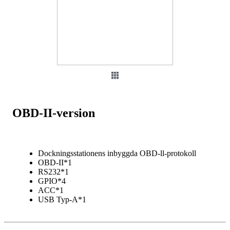
OBD-II-version
Dockningsstationens inbyggda OBD-ll-protokoll
OBD-II*1
RS232*1
GPIO*4
ACC*1
USB Typ-A*1