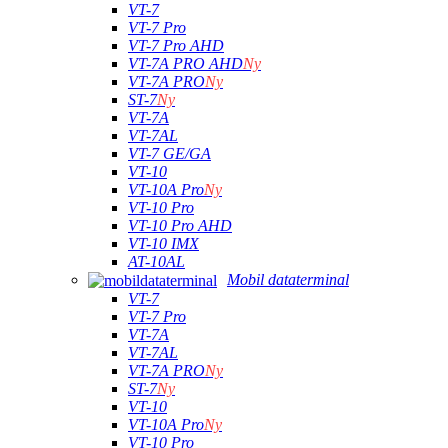
VT-7
VT-7 Pro
VT-7 Pro AHD
VT-7A PRO AHD
Ny
VT-7A PRO
Ny
ST-7
Ny
VT-7A
VT-7AL
VT-7 GE/GA
VT-10
VT-10A Pro
Ny
VT-10 Pro
VT-10 Pro AHD
VT-10 IMX
AT-10AL
Mobil dataterminal
VT-7
VT-7 Pro
VT-7A
VT-7AL
VT-7A PRO
Ny
ST-7
Ny
VT-10
VT-10A Pro
Ny
VT-10 Pro