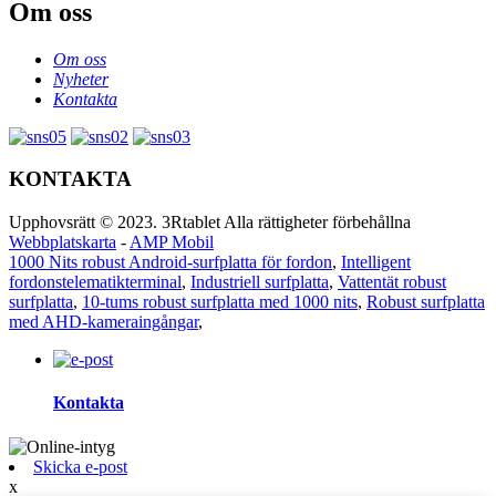
Om oss
Om oss
Nyheter
Kontakta
KONTAKTA
Upphovsrätt © 2023. 3Rtablet Alla rättigheter förbehållna
Webbplatskarta
-
AMP Mobil
1000 Nits robust Android-surfplatta för fordon
,
Intelligent
fordonstelematikterminal
,
Industriell surfplatta
,
Vattentät robust
surfplatta
,
10-tums robust surfplatta med 1000 nits
,
Robust surfplatta
med AHD-kameraingångar
,
Kontakta
Skicka e-post
x