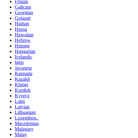
Frisian
Galician
Georgian
Gujarati
Haitian
Hausa
Hawaiian
Hebrew
Hmong
Hungarian
Icelandic
Igbo
Javanese
Kannada
Kazakh
Khmer
Kurdish
Kyrgyz
Latin
Latvian
Lithuanian
Luxembou..
Macedonian
Malagasy
Malay