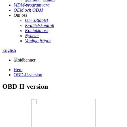
MDM-programvara
OEM och ODM
Om oss
Om 3Rtablet
Kvalitetskontroll
Kontakta oss
Nyheter
Vanliga frågor
English
Hem
OBD-II-version
OBD-II-version