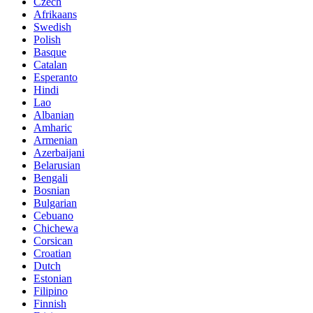
Czech
Afrikaans
Swedish
Polish
Basque
Catalan
Esperanto
Hindi
Lao
Albanian
Amharic
Armenian
Azerbaijani
Belarusian
Bengali
Bosnian
Bulgarian
Cebuano
Chichewa
Corsican
Croatian
Dutch
Estonian
Filipino
Finnish